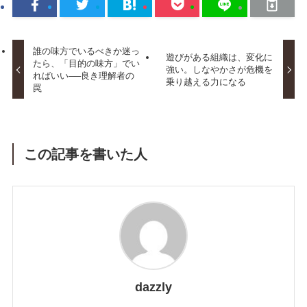
誰の味方でいるべきか迷っ
遊びがある組織は、変化に
たら、「目的の味方」でい
強い。しなやかさが危機を
ればいい──良き理解者の
乗り越える力になる
罠
この記事を書いた人
dazzly