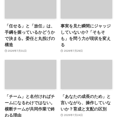
「任せる」と「放任」は、
事実を見た瞬間にジャッジ
手綱を握っているかどうか
していないか?「そもそ
で決まる。委任と丸投げの
も」を問う力が現状を変え
構造
る
2026年7月31日
2026年7月29日
「チーム」と名付ければチ
「あなたの成長のため」と
ームになるわけではない。
言いながら、操作していな
横断チームが共同作業で終
いか？育成と支配の区別
わる理由
2026年7月24日