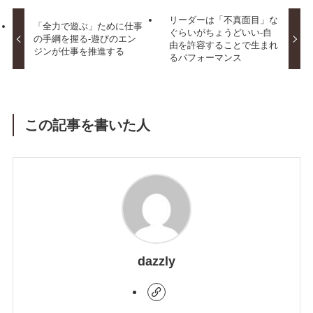
リーダーは「不真面目」な
「全力で遊ぶ」ために仕事
ぐらいがちょうどいい-自
の手綱を握る-遊びのエン
由を許容することで生まれ
ジンが仕事を推進する
るパフォーマンス
この記事を書いた人
dazzly