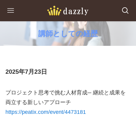
講師としての経歴
2025年7月23日
プロジェクト思考で挑む人材育成─ 継続と成果を
両立する新しいアプローチ
https://peatix.com/event/4473181