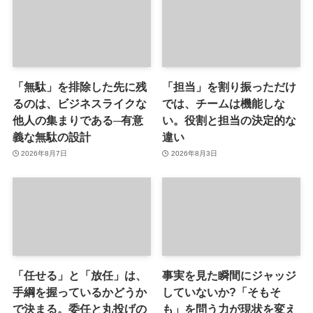
「無駄」を排除した先に残
「担当」を割り振っただけ
るのは、ビジネスライクな
では、チームは機能しな
他人の集まりである─有意
い。役割と担当の決定的な
義な無駄の設計
違い
2026年8月7日
2026年8月3日
「任せる」と「放任」は、
事実を見た瞬間にジャッジ
手綱を握っているかどうか
していないか?「そもそ
で決まる。委任と丸投げの
も」を問う力が現状を変え