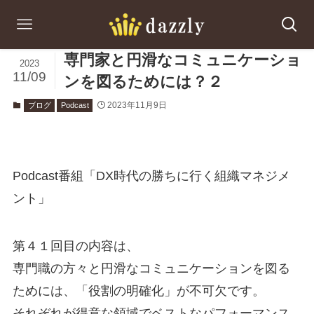
専門家と円滑なコミュニケーショ
2023
11/09
ンを図るためには？２
2023年11月9日
ブログ
Podcast
Podcast番組「DX時代の勝ちに行く組織マネジメ
ント」
第４１回目の内容は、
専門職の方々と円滑なコミュニケーションを図る
ためには、「役割の明確化」が不可欠です。
それぞれが得意な領域でベストなパフォーマンス