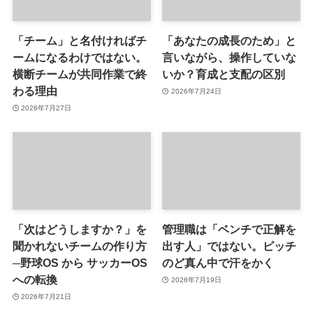
「チーム」と名付ければチ
「あなたの成長のため」と
ームになるわけではない。
言いながら、操作していな
横断チームが共同作業で終
いか？育成と支配の区別
わる理由
2026年7月24日
2026年7月27日
「次はどうしますか？」を
管理職は「ベンチで正解を
聞かれないチームの作り方
出す人」ではない。ピッチ
─野球OS から サッカーOS
のど真ん中で汗をかく
への転換
2026年7月19日
2026年7月21日