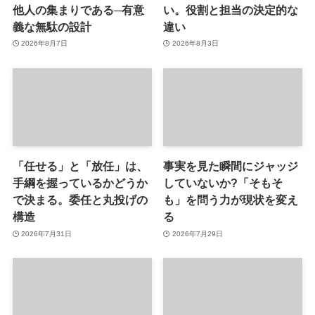
他人の集まりである─有意
い。役割と担当の決定的な
義な無駄の設計
違い
2026年8月7日
2026年8月3日
「任せる」と「放任」は、
事実を見た瞬間にジャッジ
手綱を握っているかどうか
していないか?「そもそ
で決まる。委任と丸投げの
も」を問う力が現状を変え
構造
る
2026年7月31日
2026年7月29日