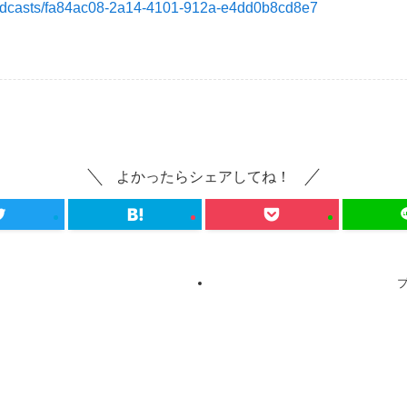
podcasts/fa84ac08-2a14-4101-912a-e4dd0b8cd8e7
よかったらシェアしてね！