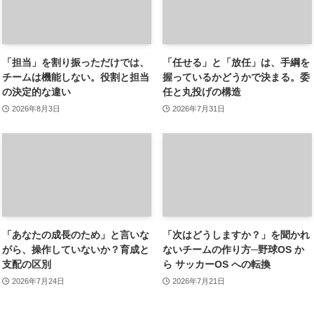
「担当」を割り振っただけでは、
「任せる」と「放任」は、手綱を
チームは機能しない。役割と担当
握っているかどうかで決まる。委
の決定的な違い
任と丸投げの構造
2026年8月3日
2026年7月31日
「あなたの成長のため」と言いな
「次はどうしますか？」を聞かれ
がら、操作していないか？育成と
ないチームの作り方─野球OS か
支配の区別
ら サッカーOS への転換
2026年7月24日
2026年7月21日