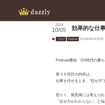
2023
効果的な仕
10/05
2023年10月5日
ブログ
Podcast
Podcast番組「DX時代の
第３６回目の内容は、
仕事を任せるとき、”任せ方”
恐らく、無意識には考えられ
「任せ方がわからない」と悩