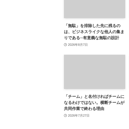
「無駄」を排除した先に残るの
は、ビジネスライクな他人の集ま
りである─有意義な無駄の設計
2026年8月7日
「チーム」と名付ければチームに
なるわけではない。横断チームが
共同作業で終わる理由
2026年7月27日