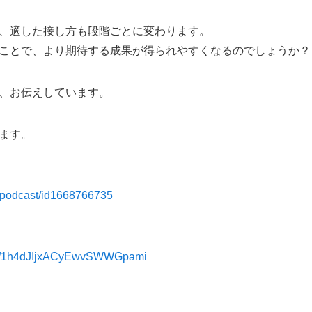
、適した接し方も段階ごとに変わります。
ことで、より期待する成果が得られやすくなるのでしょうか？
、お伝えしています。
ます。
p/podcast/id1668766735
show/1h4dJIjxACyEwvSWWGpami