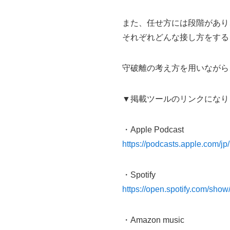
また、任せ方には段階があり
それぞれどんな接し方をする
守破離の考え方を用いながら
▼掲載ツールのリンクになり
・Apple Podcast
https://podcasts.apple.com/j
・Spotify
https://open.spotify.com/
・Amazon music