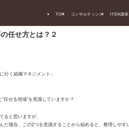
TOP
コンサルティング
IT/DX講
事の任せ方とは？２
勝ちに行く組織マネジメント」
と”任せる領域”を意識していますか？
てると思いますが、
んだ場合、この2つを意識することから始めると、整理しやす