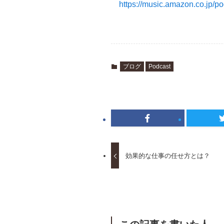
https://music.amazon.co.jp/
ブログ
Podcast
効果的な仕事の任せ方とは？