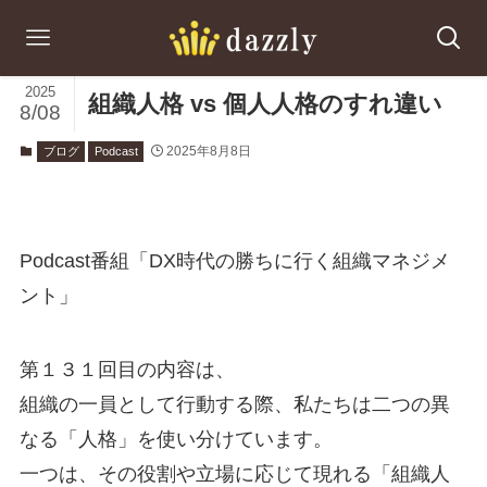
2025
組織人格 vs 個人人格のすれ違い
8/08
2025年8月8日
ブログ
Podcast
Podcast番組「DX時代の勝ちに行く組織マネジメ
ント」
第１３１回目の内容は、
組織の一員として行動する際、私たちは二つの異
なる「人格」を使い分けています。
一つは、その役割や立場に応じて現れる「組織人