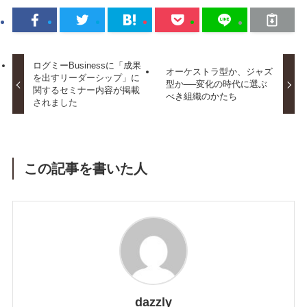
ログミーBusinessに「成果
オーケストラ型か、ジャズ
を出すリーダーシップ」に
型か──変化の時代に選ぶ
関するセミナー内容が掲載
べき組織のかたち
されました
この記事を書いた人
dazzly