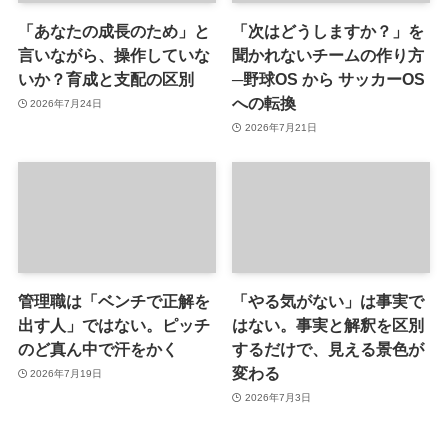
「あなたの成長のため」と
「次はどうしますか？」を
言いながら、操作していな
聞かれないチームの作り方
いか？育成と支配の区別
─野球OS から サッカーOS
への転換
2026年7月24日
2026年7月21日
管理職は「ベンチで正解を
「やる気がない」は事実で
出す人」ではない。ピッチ
はない。事実と解釈を区別
のど真ん中で汗をかく
するだけで、見える景色が
変わる
2026年7月19日
2026年7月3日