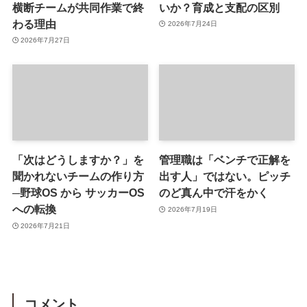
横断チームが共同作業で終
いか？育成と支配の区別
わる理由
2026年7月24日
2026年7月27日
「次はどうしますか？」を
管理職は「ベンチで正解を
聞かれないチームの作り方
出す人」ではない。ピッチ
─野球OS から サッカーOS
のど真ん中で汗をかく
への転換
2026年7月19日
2026年7月21日
コメント