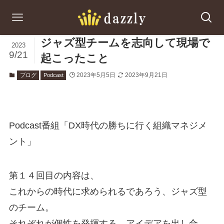
ジャズ型チームを志向して現場で
2023
9/21
起こったこと
2023年5月5日
2023年9月21日
ブログ
Podcast
Podcast番組「DX時代の勝ちに行く組織マネジメ
ント」
第１４回目の内容は、
これからの時代に求められるであろう、ジャズ型
のチーム。
それぞれが個性を発揮する、アイデアを出し合