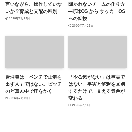
言いながら、操作していな
聞かれないチームの作り方
いか？育成と支配の区別
─野球OS から サッカーOS
への転換
2026年7月24日
2026年7月21日
管理職は「ベンチで正解を
「やる気がない」は事実で
出す人」ではない。ピッチ
はない。事実と解釈を区別
のど真ん中で汗をかく
するだけで、見える景色が
変わる
2026年7月19日
2026年7月3日