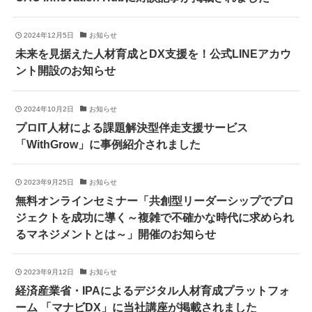
2024年12月5日
お知らせ
未来を見据えた人材育成とDX支援を！公式LINEアカウ
ント開設のお知らせ
2024年10月2日
お知らせ
プロIT人材による課題解決型伴走支援サービス
「WithGrow」に事例紹介されました
2023年9月25日
お知らせ
無料オンラインセミナー「共創型リーダーシップでプロ
ジェクトを成功に導く～複雑で不確かな時代に求められ
るマネジメントとは～」開催のお知らせ
2023年9月12日
お知らせ
経済産業省・IPAによるデジタル人材育成プラットフォ
ーム 「マナビDX」に当社講座が掲載されました